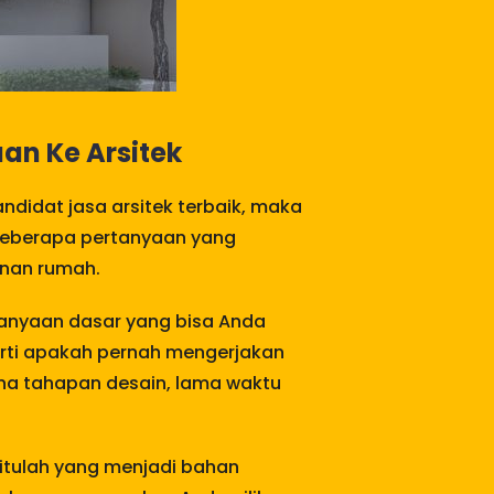
an Ke Arsitek
ndidat jasa arsitek terbaik, maka
beberapa pertanyaan yang
unan rumah.
anyaan dasar yang bisa Anda
erti apakah pernah mengerjakan
na tahapan desain, lama waktu
.
itulah yang menjadi bahan