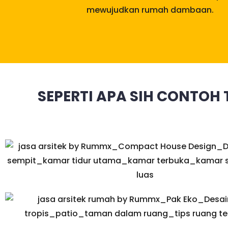
mewujudkan rumah dambaan.
SEPERTI APA SIH CONTOH