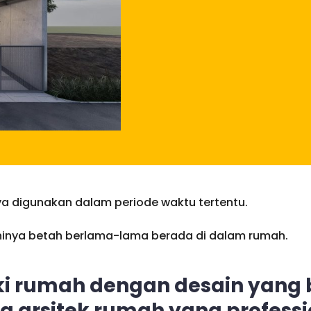
ya digunakan dalam
periode waktu tertentu.
ninya betah berlama-lama
berada di dalam rumah.
ki rumah dengan desain yang 
a arsitek rumah yang profess