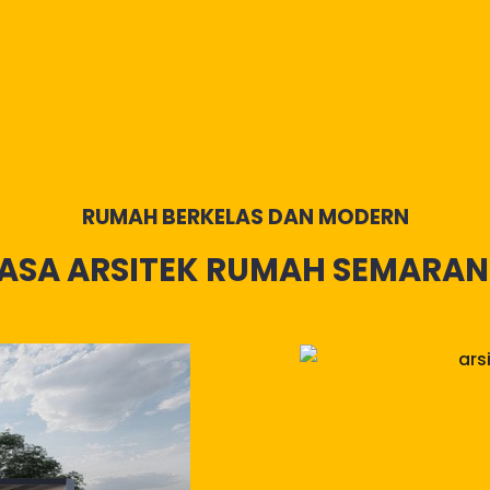
RUMAH BERKELAS DAN MODERN
ASA ARSITEK RUMAH SEMARA