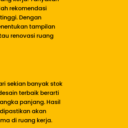
alah rekomendasi
tinggi. Dengan
enentukan tampilan
tau renovasi ruang
ari sekian banyak stok
sain terbaik berarti
ngka panjang. Hasil
 dipastikan akan
ma di ruang kerja.