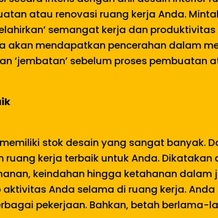
atan atau renovasi ruang kerja Anda. Mint
lahirkan’ semangat kerja dan produktivitas 
 Anda akan mendapatkan pencerahan dalam m
dikan ‘jembatan’ sebelum proses pembuatan a
ik
memiliki stok desain yang sangat banyak. D
uang kerja terbaik untuk Anda. Dikatakan de
an, keindahan hingga ketahanan dalam ja
 aktivitas Anda selama di ruang kerja. Anda
rbagai pekerjaan. Bahkan, betah berlama-la