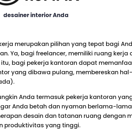
desainer interior Anda
kerja merupakan pilihan yang tepat bagi And
n. Ya, bagi freelancer, memiliki ruang kerj
 itu, bagi pekerja kantoran dapat memanfaat
tor yang dibawa pulang, membereskan hal-
ada).
mungkin Anda termasuk pekerja kantoran yang
agar Anda betah dan nyaman berlama-lama b
rapan desain dan tatanan ruang dengan ma
produktivitas yang tinggi.