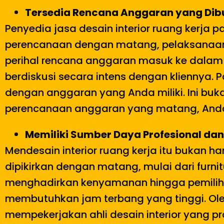
Tersedia Rencana Anggaran yang Di
Penyedia jasa desain interior ruang kerja p
perencanaan dengan matang, pelaksanaan a
perihal rencana anggaran masuk ke dalam 
berdiskusi secara intens dengan kliennya.
dengan anggaran yang Anda miliki. Ini buk
perencanaan anggaran yang matang, Anda
Memiliki Sumber Daya Profesional d
Mendesain interior ruang kerja itu bukan h
dipikirkan dengan matang, mulai dari furn
menghadirkan kenyamanan hingga pemilihan
membutuhkan jam terbang yang tinggi. Oleh
mempekerjakan ahli desain interior yang pr