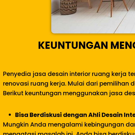
KEUNTUNGAN MENG
Penyedia jasa desain interior ruang kerj
renovasi ruang kerja. Mulai dari pemilihan 
Berikut keuntungan menggunakan jasa desai
Bisa Berdiskusi dengan Ahli Desain Inte
Mungkin Anda mengalami kebingungan dan 
mengatasi masalah ini, Anda bisa berdiskus