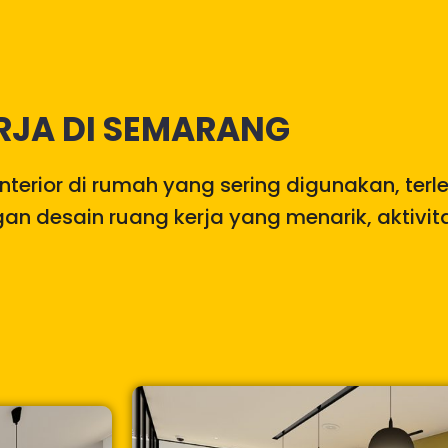
RJA DI SEMARANG
terior di rumah yang sering digunakan, terl
n desain ruang kerja yang menarik, aktivita