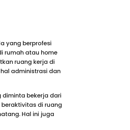
a yang berprofesi
a di rumah atau home
kan ruang kerja di
hal administrasi dan
 diminta bekerja dari
eraktivitas di ruang
tang. Hal ini juga