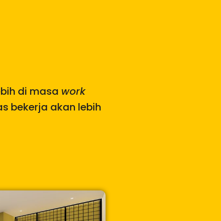
ebih di masa
work
s bekerja akan lebih