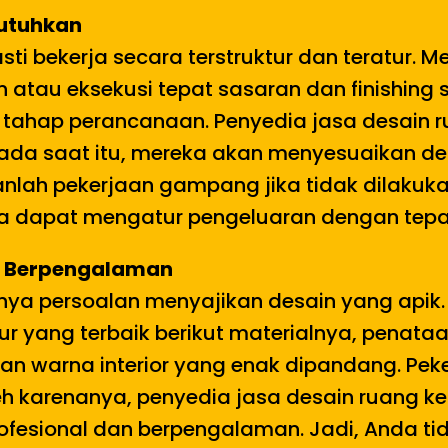
butuhkan
asti bekerja secara terstruktur dan teratur.
tau eksekusi tepat sasaran dan finishing s
tahap perancanaan. Penyedia jasa desain r
 Pada saat itu, mereka akan menyesuaikan de
anlah pekerjaan gampang jika tidak dilakuka
 dapat mengatur pengeluaran dengan tepa
an Berpengalaman
anya persoalan menyajikan desain yang apik.
itur yang terbaik berikut materialnya, pena
 warna interior yang enak dipandang. Peker
 karenanya, penyedia jasa desain ruang ker
ofesional dan berpengalaman. Jadi, Anda tid