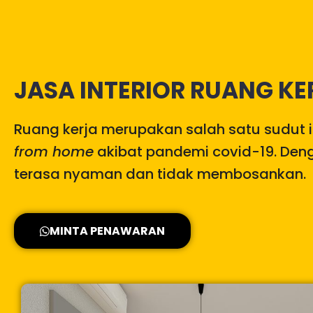
JASA INTERIOR RUANG KE
Ruang kerja merupakan salah satu sudut in
from home
akibat pandemi covid-19. Denga
terasa nyaman dan tidak membosankan.
MINTA PENAWARAN