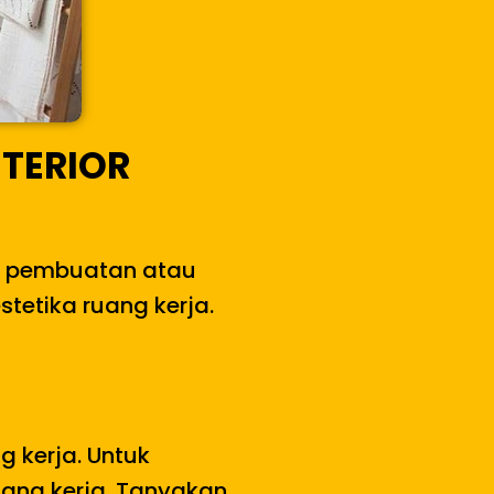
TERIOR
ng pembuatan atau
stetika ruang kerja.
 kerja. Untuk
ruang kerja. Tanyakan