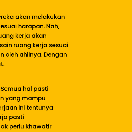
 Mereka akan melakukan
esuai harapan. Nah,
uang kerja akan
sain ruang kerja sesuai
n oleh ahlinya. Dengan
t.
 Semua hal pasti
taan yang mampu
jaan ini tentunya
ja pasti
ak perlu khawatir