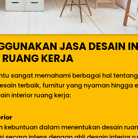
GUNAKAN JASA DESAIN IN
RUANG KERJA
a tentu sangat memahami berbagai hal tenta
desain terbaik, furnitur yang nyaman hingga e
n interior ruang kerja:
rior
kebuntuan dalam menentukan desain ruang
i secara intens dengan ahli desain interior 