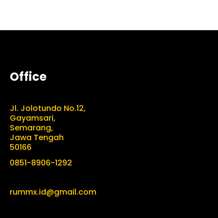
Office
Jl. Jolotundo No.12,
Gayamsari,
Semarang,
Jawa Tengah
50166
0851-8906-1292
rummx.id@gmail.com