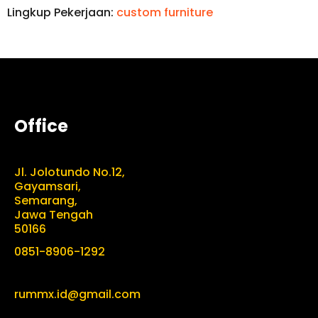
Lingkup Pekerjaan:
custom furniture
Office
Jl. Jolotundo No.12,
Gayamsari,
Semarang,
Jawa Tengah
50166
0851-8906-1292
rummx.id@gmail.com