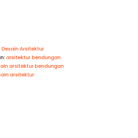
:
Desain Arsitektur
an:
arsitektur bendungan
ain arsitektur bendungan
ain arsitektur