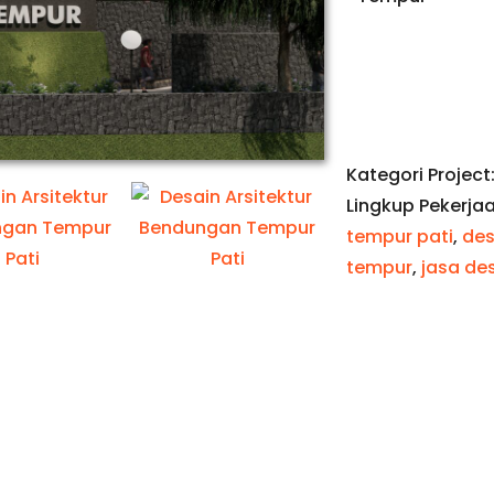
Kategori Project
Lingkup Pekerja
tempur pati
,
des
tempur
,
jasa des