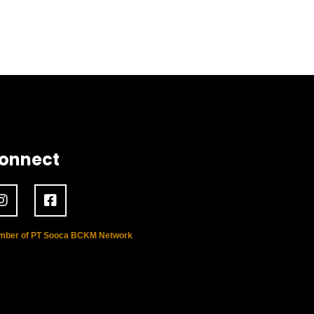
onnect
ber of PT Sooca BCKM Network