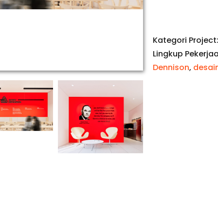
Kategori Project
Lingkup Pekerja
Dennison
,
desain