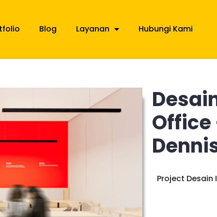
tfolio
Blog
Layanan
Hubungi Kami
Desain
Office
Denni
Project Desain 