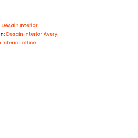
:
Desain Interior
an:
Desain Interior Avery
 interior office