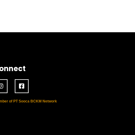
onnect
ber of PT Sooca BCKM Network