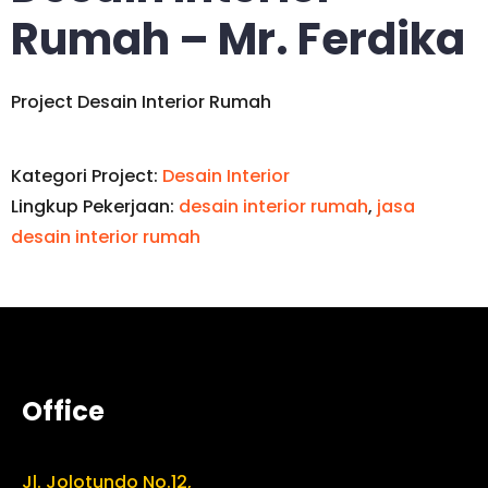
Rumah – Mr. Ferdika
Project Desain Interior Rumah
Kategori Project:
Desain Interior
Lingkup Pekerjaan:
desain interior rumah
,
jasa
desain interior rumah
Office
Jl. Jolotundo No.12,