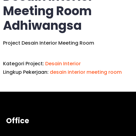
Meeting Room
Adhiwangsa
Project Desain Interior Meeting Room
Kategori Project:
Desain Interior
Lingkup Pekerjaan:
desain interior meeting room
Office