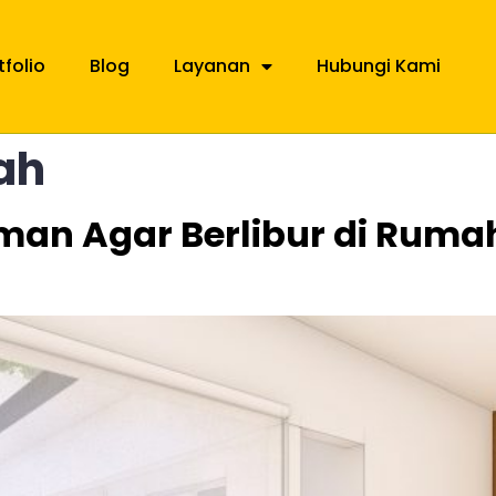
tfolio
Blog
Layanan
Hubungi Kami
ah
n Agar Berlibur di Rumah