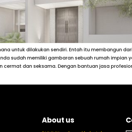
a untuk dilakukan sendiri. Entah itu membangun dari 
anda sudah memiliki gambaran sebuah rumah impian y
n cermat dan seksama. Dengan bantuan jasa profesio
About us
C