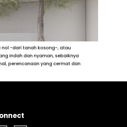
nol -dari tanah kosong-, atau
ang indah dan nyaman, sebaiknya
nal, perencanaan yang cermat dan
onnect