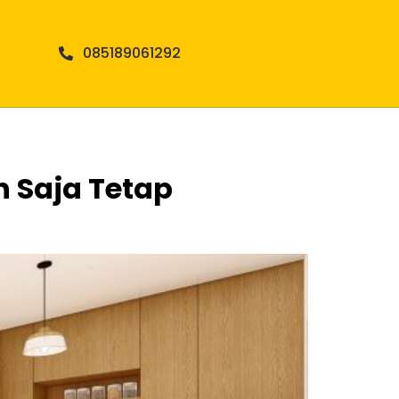
085189061292
 Saja Tetap