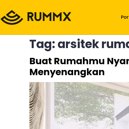
Por
Tag:
arsitek rum
Buat Rumahmu Nyama
Menyenangkan