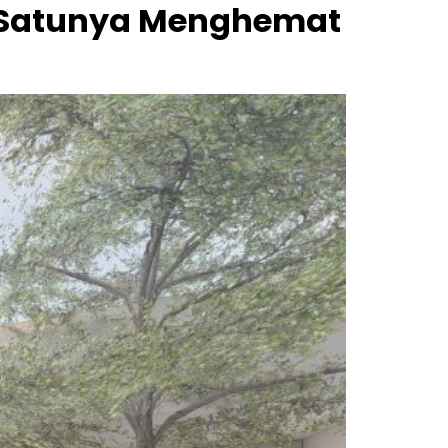
h Satunya Menghemat