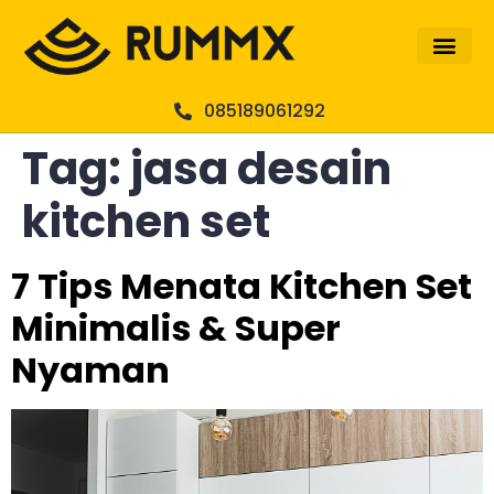
085189061292
Tag:
jasa desain
kitchen set
7 Tips Menata Kitchen Set
Minimalis & Super
Nyaman