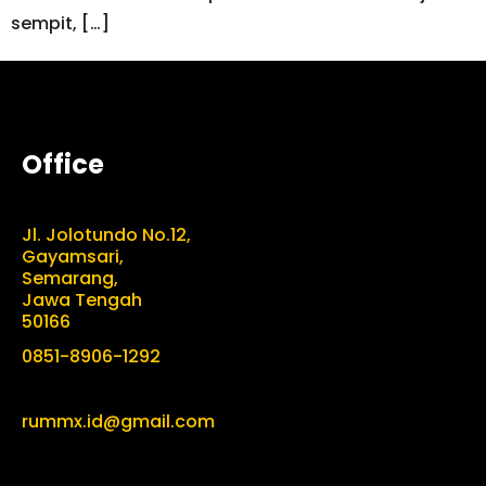
sempit, […]
Office
Jl. Jolotundo No.12,
Gayamsari,
Semarang,
Jawa Tengah
50166
0851-8906-1292
rummx.id@gmail.com