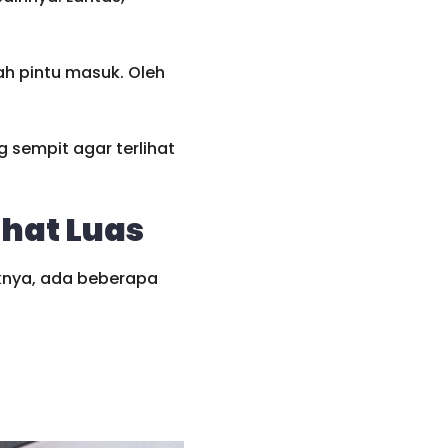
ah pintu masuk. Oleh
 sempit agar terlihat
hat Luas
iknya, ada beberapa