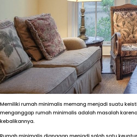
Memiliki rumah minimalis memang menjadi suatu keist
menganggap rumah minimalis adalah masalah karena d
kebalikannya.
Rumah minimalis dianggap menjadi salah satu keuntu