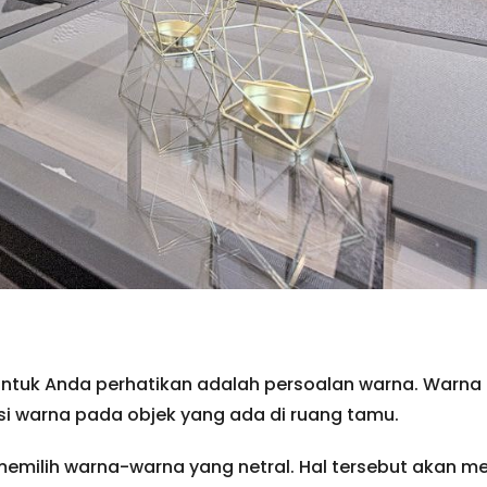
untuk Anda perhatikan adalah persoalan warna. Warna d
i warna pada objek yang ada di ruang tamu.
h memilih warna-warna yang netral. Hal tersebut akan 