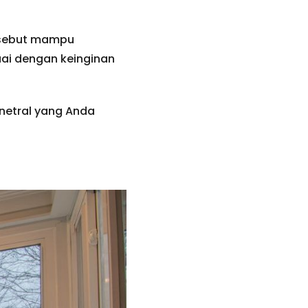
rsebut mampu
uai dengan keinginan
netral yang Anda