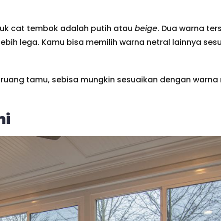
uk cat tembok adalah putih atau
beige
. Dua warna te
bih lega. Kamu bisa memilih warna netral lainnya ses
 ruang tamu, sebisa mungkin sesuaikan dengan warna 
mi