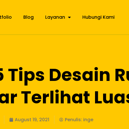
tfolio
Blog
Layanan
Hubungi Kami
15 Tips Desain 
r Terlihat Lua
August 19, 2021
Penulis:
inge