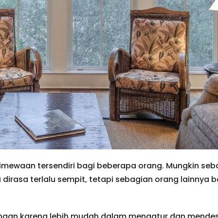
imewaan tersendiri bagi beberapa orang. Mungkin seb
irasa terlalu sempit, tetapi sebagian orang lainnya
ngan karena lebih mudah dalam mengatur dan mendesa