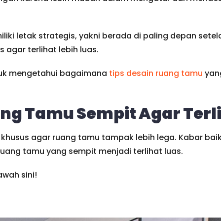
i letak strategis, yakni berada di paling depan setel
agar terlihat lebih luas.
ntuk mengetahui bagaimana
tips desain ruang tamu
yang
g Tamu Sempit Agar Terli
rik khusus agar ruang tamu tampak lebih lega. Kabar ba
uang tamu yang sempit menjadi terlihat luas.
wah sini!