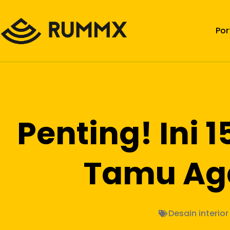
Por
Penting! Ini 
Tamu Aga
Desain interior