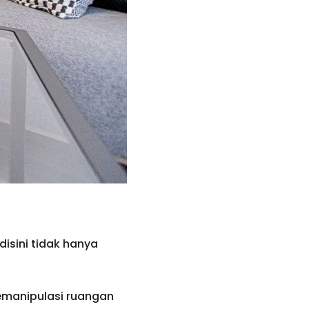
isini tidak hanya
memanipulasi ruangan