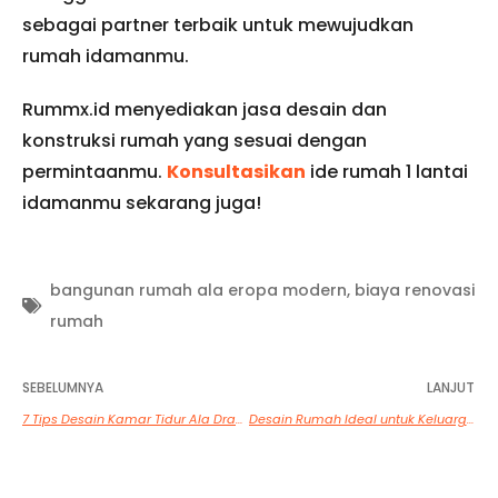
sebagai partner terbaik untuk mewujudkan
rumah idamanmu.
Rummx.id menyediakan jasa desain dan
konstruksi rumah yang sesuai dengan
permintaanmu.
Konsultasikan
ide rumah 1 lantai
idamanmu sekarang juga!
bangunan rumah ala eropa modern
,
biaya renovasi
rumah
SEBELUMNYA
LANJUT
7 Tips Desain Kamar Tidur Ala Drama Korea
Desain Rumah Ideal untuk Keluarga Muda: Tips dan Inspirasi