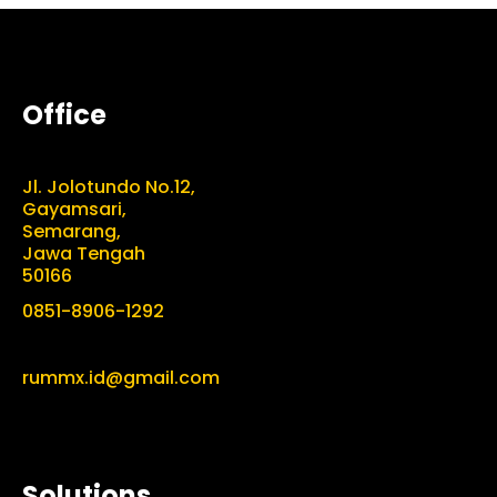
Office
Jl. Jolotundo No.12,
Gayamsari,
Semarang,
Jawa Tengah
50166
0851-8906-1292
rummx.id@gmail.com
Solutions