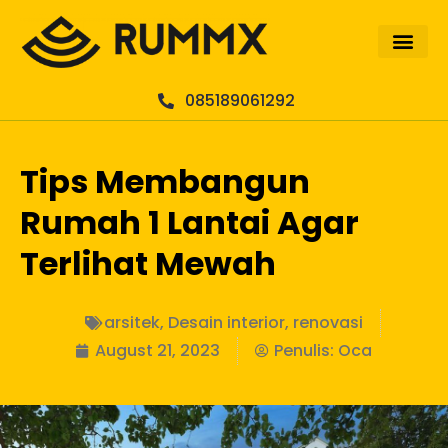
085189061292
Tips Membangun
Rumah 1 Lantai Agar
Terlihat Mewah
arsitek
,
Desain interior
,
renovasi
August 21, 2023
Penulis:
Oca