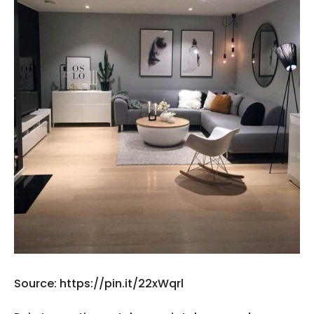
Source: https://pin.it/22xWqrl