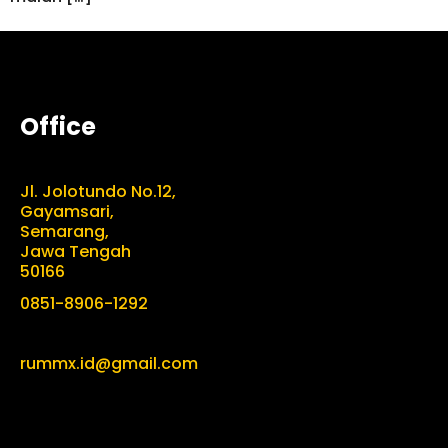
Office
Jl. Jolotundo No.12,
Gayamsari,
Semarang,
Jawa Tengah
50166
0851-8906-1292
rummx.id@gmail.com