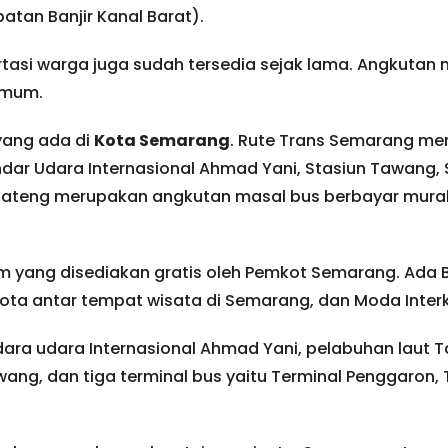
tan Banjir Kanal Barat).
tasi warga juga sudah tersedia sejak lama. Angkutan m
umum.
yang ada di
Kota Semarang
. Rute Trans Semarang mem
andar Udara Internasional Ahmad Yani, Stasiun Tawang,
Jateng merupakan angkutan masal bus berbayar murah
um yang disediakan gratis oleh Pemkot Semarang. Ada B
kota antar tempat wisata di Semarang, dan Moda Interk
dara udara Internasional Ahmad Yani, pelabuhan laut 
awang, dan tiga terminal bus yaitu Terminal Penggaron