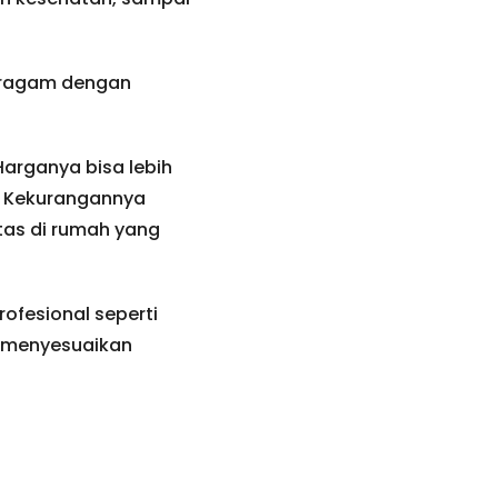
seragam dengan
Harganya bisa lebih
i. Kekurangannya
tas di rumah yang
rofesional seperti
 menyesuaikan