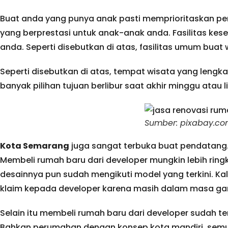
Buat anda yang punya anak pasti memprioritaskan pen
yang berprestasi untuk anak-anak anda. Fasilitas ke
anda. Seperti disebutkan di atas, fasilitas umum buat
Seperti disebutkan di atas, tempat wisata yang lengk
banyak pilihan tujuan berlibur saat akhir minggu atau l
Sumber: pixabay.co
Kota Semarang
juga sangat terbuka buat pendatang.
Membeli rumah baru dari developer mungkin lebih ring
desainnya pun sudah mengikuti model yang terkini. K
klaim kepada developer karena masih dalam masa gar
Selain itu membeli rumah baru dari developer sudah te
Bahkan perumahan dengan konsep kota mandiri, semua