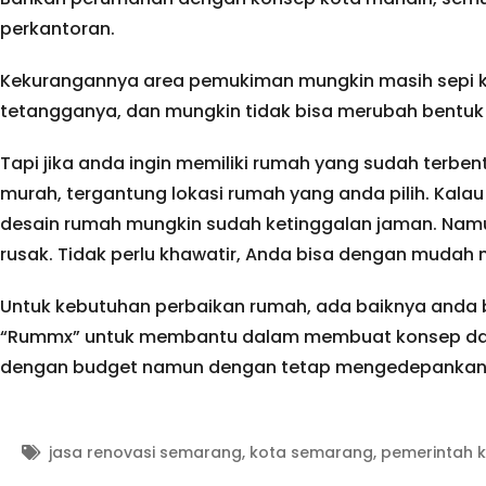
perkantoran.
Kekurangannya area pemukiman mungkin masih sepi k
tetangganya, dan mungkin tidak bisa merubah bentuk 
Tapi jika anda ingin memiliki rumah yang sudah terbe
murah, tergantung lokasi rumah yang anda pilih. Kala
desain rumah mungkin sudah ketinggalan jaman. Namun
rusak. Tidak perlu khawatir, Anda bisa dengan muda
Untuk kebutuhan perbaikan rumah, ada baiknya anda 
“Rummx” untuk membantu dalam membuat konsep dan
dengan budget namun dengan tetap mengedepankan ku
jasa renovasi semarang
,
kota semarang
,
pemerintah 