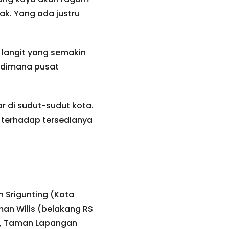
ak. Yang ada justru
langit yang semakin
a dimana pusat
 di sudut-sudut kota.
h terhadap tersedianya
Srigunting (Kota
an Wilis (belakang RS
t), Taman Lapangan