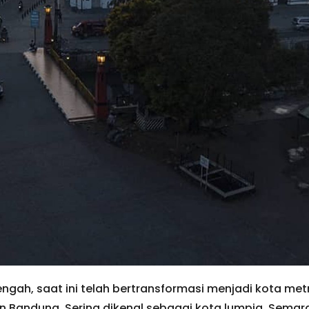
ngah, saat ini telah bertransformasi menjadi kota met
dan Bandung. Sering dikenal sebagai kota lumpia, Sem