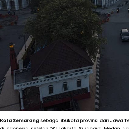
Kota Semarang
sebagai ibukota provinsi dari Jawa Te
di Indonesia, setelah DKI Jakarta, Surabaya, Medan, 