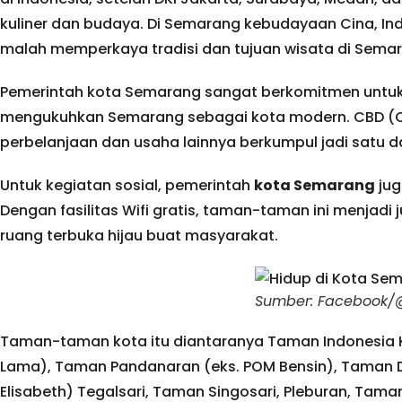
kuliner dan budaya. Di Semarang kebudayaan Cina, Ind
malah memperkaya tradisi dan tujuan wisata di Sema
Pemerintah kota Semarang sangat berkomitmen untuk
mengukuhkan Semarang sebagai kota modern. CBD (Cen
perbelanjaan dan usaha lainnya berkumpul jadi satu 
Untuk kegiatan sosial, pemerintah
kota Semarang
jug
Dengan fasilitas Wifi gratis, taman-taman ini menjad
ruang terbuka hijau buat masyarakat.
Sumber: Facebook/@
Taman-taman kota itu diantaranya Taman Indonesia 
Lama), Taman Pandanaran (eks. POM Bensin), Taman D
Elisabeth) Tegalsari, Taman Singosari, Pleburan, Tam