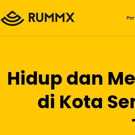
Por
Hidup dan M
di Kota S