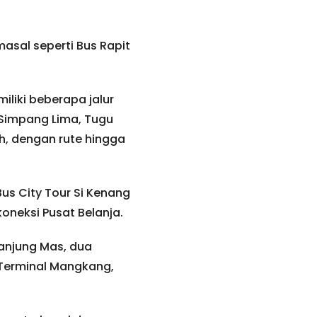
asal seperti Bus Rapit
iliki beberapa jalur
 Simpang Lima, Tugu
, dengan rute hingga
us City Tour Si Kenang
oneksi Pusat Belanja.
Tanjung Mas, dua
, Terminal Mangkang,