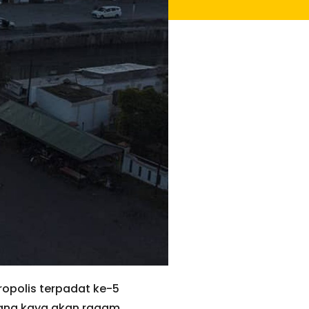
ropolis terpadat ke-5
arang kaya akan ragam