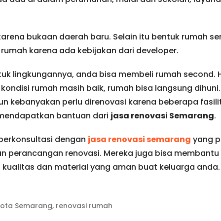
arena bukaan daerah baru. Selain itu bentuk rumah 
rumah karena ada kebijakan dari developer.
ntuk lingkungannya, anda bisa membeli rumah second. 
u kondisi rumah masih baik, rumah bisa langsung dihun
 kebanyakan perlu direnovasi karena beberapa fasili
h mendapatkan bantuan dari
jasa renovasi Semarang
.
berkonsultasi dengan
jasa renovasi semarang
yang p
 perancangan renovasi. Mereka juga bisa membantu
alitas dan material yang aman buat keluarga anda.
kota Semarang
,
renovasi rumah