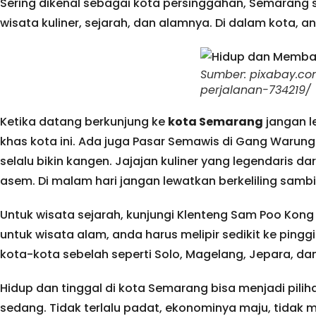
Sering dikenal sebagai kota persinggahan, Semarang
wisata kuliner, sejarah, dan alamnya. Di dalam kota, an
Sumber: pixabay.c
perjalanan-734219/
Ketika datang berkunjung ke
kota Semarang
jangan l
khas kota ini. Ada juga Pasar Semawis di Gang Warun
selalu bikin kangen. Jajajan kuliner yang legendaris 
asem. Di malam hari jangan lewatkan berkeliling sambi
Untuk wisata sejarah, kunjungi Klenteng Sam Poo Kon
untuk wisata alam, anda harus melipir sedikit ke ping
kota-kota sebelah seperti Solo, Magelang, Jepara, dan T
Hidup dan tinggal di kota Semarang bisa menjadi pil
sedang. Tidak terlalu padat, ekonominya maju, tidak