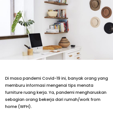
Di masa pandemi Covid-19 ini, banyak orang yang
memburu informasi mengenai tips menata
furniture ruang kerja. Ya, pandemi mengharuskan
sebagian orang bekerja dari rumah/work from
home (WFH).