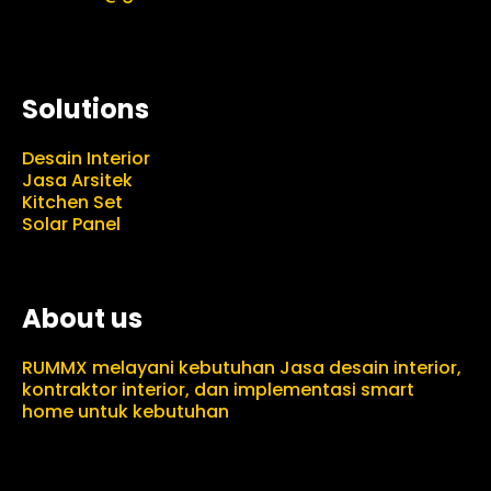
Solutions
Desain Interior
Jasa Arsitek
Kitchen Set
Solar Panel
About us
RUMMX melayani kebutuhan Jasa desain interior,
kontraktor interior, dan implementasi smart
home untuk kebutuhan