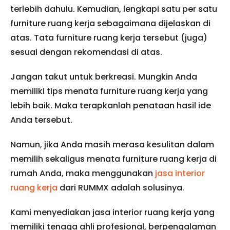
terlebih dahulu. Kemudian, lengkapi satu per satu
furniture ruang kerja sebagaimana dijelaskan di
atas. Tata furniture ruang kerja tersebut (juga)
sesuai dengan rekomendasi di atas.
Jangan takut untuk berkreasi. Mungkin Anda
memiliki tips menata furniture ruang kerja yang
lebih baik. Maka terapkanlah penataan hasil ide
Anda tersebut.
Namun, jika Anda masih merasa kesulitan dalam
memilih sekaligus menata furniture ruang kerja di
rumah Anda, maka menggunakan
jasa interior
ruang kerja
dari RUMMX adalah solusinya.
Kami menyediakan jasa interior ruang kerja yang
memiliki tenaga ahli profesional, berpengalaman