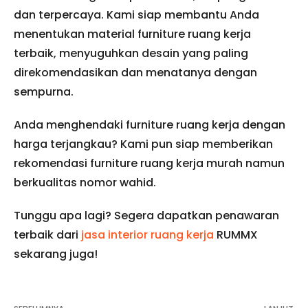
dan terpercaya. Kami siap membantu Anda
menentukan material furniture ruang kerja
terbaik, menyuguhkan desain yang paling
direkomendasikan dan menatanya dengan
sempurna.
Anda menghendaki furniture ruang kerja dengan
harga terjangkau? Kami pun siap memberikan
rekomendasi furniture ruang kerja murah namun
berkualitas nomor wahid.
Tunggu apa lagi? Segera dapatkan penawaran
terbaik dari
jasa interior ruang kerja
RUMMX
sekarang juga!