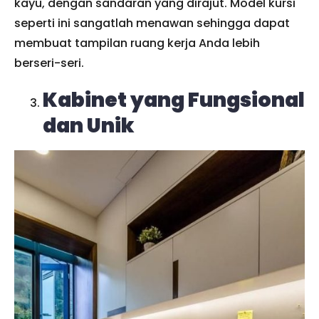
kayu, dengan sandaran yang dirajut. Model kursi
seperti ini sangatlah menawan sehingga dapat
membuat tampilan ruang kerja Anda lebih
berseri-seri.
Kabinet yang Fungsional
dan Unik