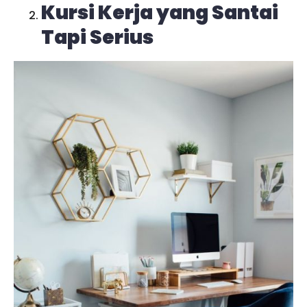
Kursi Kerja yang Santai
Tapi Serius