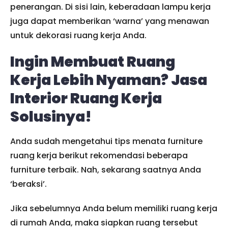
penerangan. Di sisi lain, keberadaan lampu kerja
juga dapat memberikan ‘warna’ yang menawan
untuk dekorasi ruang kerja Anda.
Ingin Membuat Ruang
Kerja Lebih Nyaman? Jasa
Interior Ruang Kerja
Solusinya!
Anda sudah mengetahui tips menata furniture
ruang kerja berikut rekomendasi beberapa
furniture terbaik. Nah, sekarang saatnya Anda
‘beraksi’.
Jika sebelumnya Anda belum memiliki ruang kerja
di rumah Anda, maka siapkan ruang tersebut