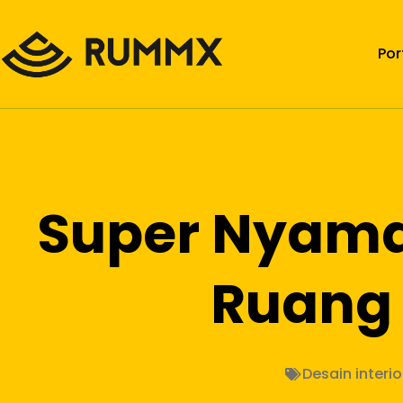
Por
Super Nyaman
Ruang 
Desain interio