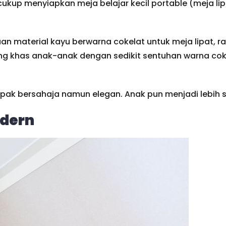
kup menyiapkan meja belajar kecil portable (meja lipat
material kayu berwarna cokelat untuk meja lipat, rak
ang khas anak-anak dengan sedikit sentuhan warna coke
ak bersahaja namun elegan. Anak pun menjadi lebih 
odern