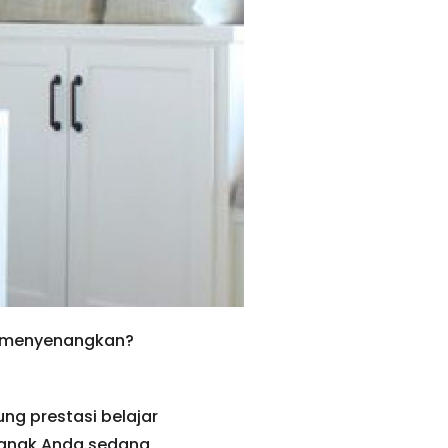
g menyenangkan?
ng prestasi belajar
 anak Anda sedang