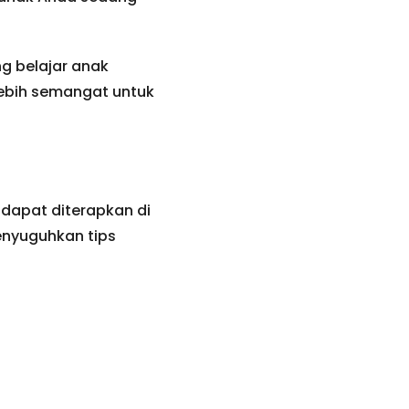
ng belajar anak
lebih semangat untuk
 dapat diterapkan di
enyuguhkan tips