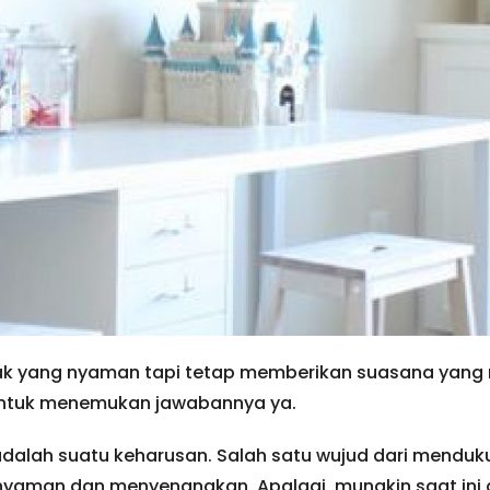
 anak yang nyaman tapi tetap memberikan suasana yan
 untuk menemukan jawabannya ya.
dalah suatu keharusan. Salah satu wujud dari menduku
nyaman dan menyenangkan. Apalagi, mungkin saat ini