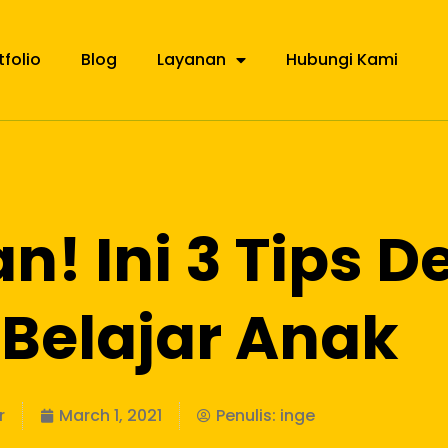
tfolio
Blog
Layanan
Hubungi Kami
! Ini 3 Tips D
Belajar Anak
r
March 1, 2021
Penulis:
inge