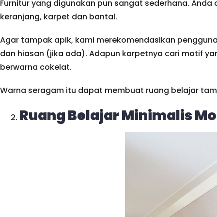
Furnitur yang digunakan pun sangat sederhana. Anda cu
keranjang, karpet dan bantal.
Agar tampak apik, kami merekomendasikan penggunaan 
dan hiasan (jika ada). Adapun karpetnya cari motif y
berwarna cokelat.
Warna seragam itu dapat membuat ruang belajar tamp
Ruang Belajar Minimalis M