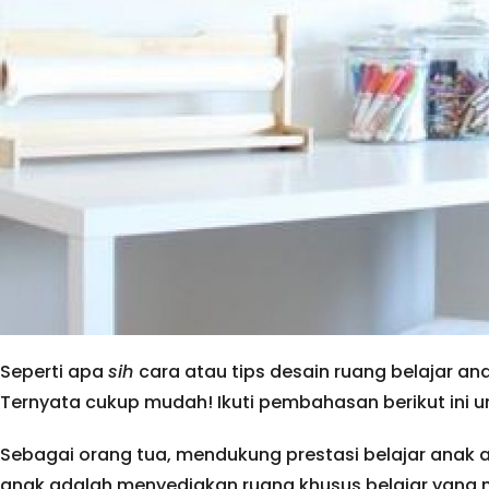
Seperti apa
sih
cara atau tips desain ruang belajar
Ternyata cukup mudah! Ikuti pembahasan berikut ini
Sebagai orang tua, mendukung prestasi belajar anak a
anak adalah menyediakan ruang khusus belajar yang 