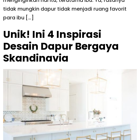
menginginkan hal itu, terutama ibu. Ya, rasanya
tidak mungkin dapur tidak menjadi ruang favorit
para ibu […]
Unik! Ini 4 Inspirasi
Desain Dapur Bergaya
Skandinavia